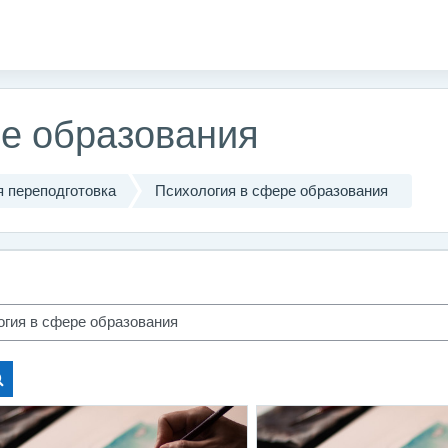
ре образования
 переподготовка
Психология в сфере образования
Search courses