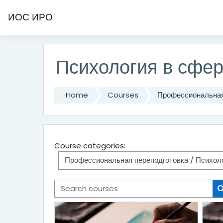
Skip to main content
ИОС ИРО
Психология в сфе
Home
Courses
Профессиональная
Course categories:
Search courses