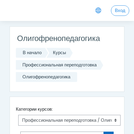
Перейти к основному содержанию
Вход
Олигофренопедагогика
В начало
Курсы
Профессиональная переподготовка
Олигофренопедагогика
Категории курсов: