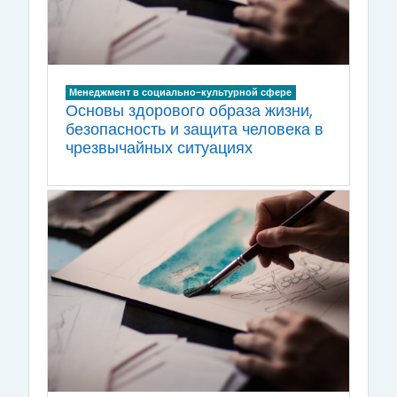
Менеджмент в социально-культурной сфере
Основы здорового образа жизни,
безопасность и защита человека в
чрезвычайных ситуациях