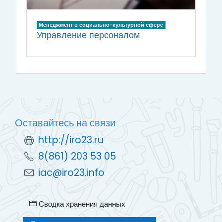
Менеджмент в социально-культурной сфере
Управление персоналом
Оставайтесь на связи
http://iro23.ru
8(861) 203 53 05
iac@iro23.info
Сводка хранения данных