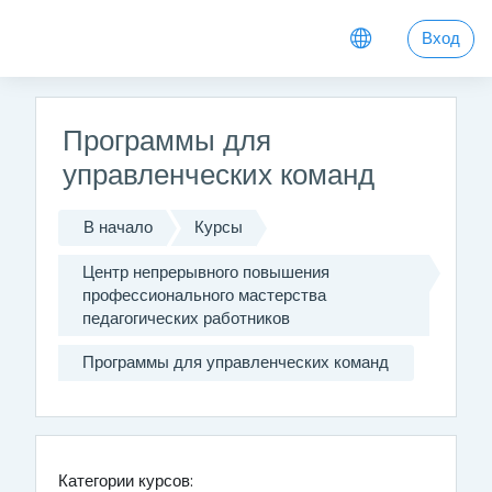
Перейти к основному содержанию
Вход
Программы для
управленческих команд
В начало
Курсы
Центр непрерывного повышения
профессионального мастерства
педагогических работников
Программы для управленческих команд
Категории курсов: