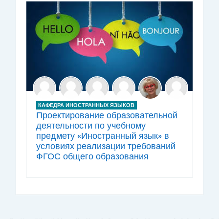
КАФЕДРА ИНОСТРАННЫХ ЯЗЫКОВ
Проектирование образовательной
деятельности по учебному
предмету «Иностранный язык» в
условиях реализации требований
ФГОС общего образования