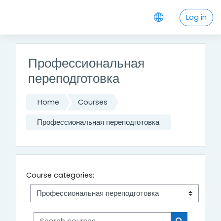
Skip to main content
Log in
Профессиональная
переподготовка
Home
Courses
Профессиональная переподготовка
Course categories:
Search courses