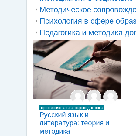
Методическое сопровожде
Психология в сфере обра
Педагогика и методика до
Профессиональная переподготовка
Русский язык и
литература: теория и
методика