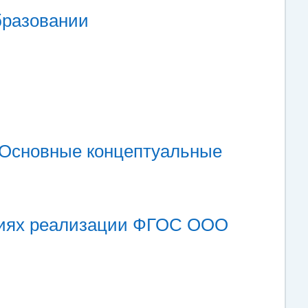
бразовании
. Основные концептуальные
виях реализации ФГОС ООО