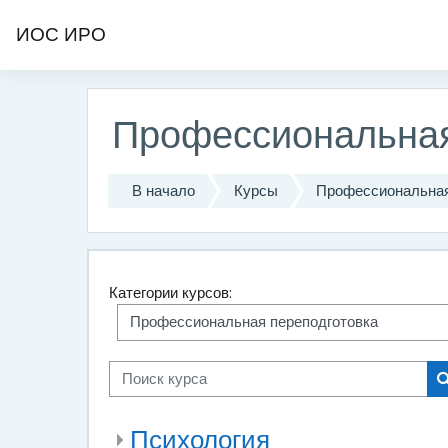
Перейти к основному содержанию
ИОС ИРО
Профессиональная
В начало
Курсы
Профессиональная
Категории курсов:
Поиск курса
Психология