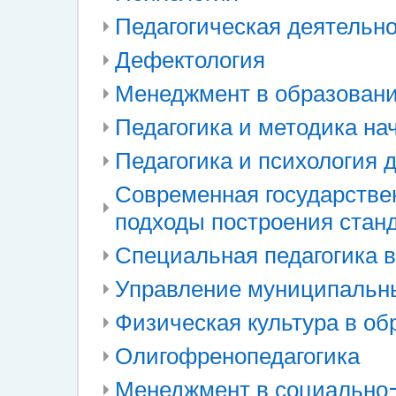
Педагогическая деятельн
Дефектология
Менеджмент в образован
Педагогика и методика на
Педагогика и психология 
Современная государстве
подходы построения станд
Специальная педагогика 
Управление муниципальн
Физическая культура в об
Олигофренопедагогика
Менеджмент в социально-