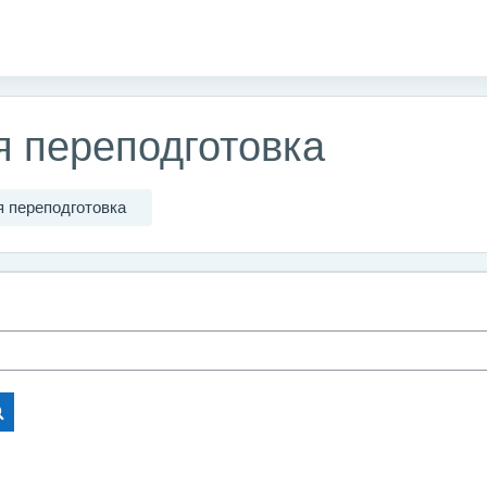
 переподготовка
 переподготовка
Поиск курса